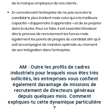
de la marque employeur de nos clients ;
En convaincant l’entreprise de ne pas recruter le
candidat le plus évident mais celui qui a la meilleure
capacité « d’apprendre à apprendre » et de se projeter
dans la durée. Pour ce faire, il est essentiel d’évaluer
dès le process de recrutement les forces mais
également les points de progrès du candidat afin qu’il
soit accompagné de manière optimale au moment
de son intégration dans l’entreprise.
AM : Outre les profils de cadres
industriels pour lesquels vous êtes très
sollicités, les entreprises vous confient
également davantage de missions de
recrutement de directeurs généraux
depuis quelques mois. Comment
expliques-tu cette dynamique particulière
?