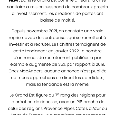
NLM :
Dans le Grand Est comme ailleurs, la crise
sanitaire a mis en susspend de nombreux projets
d’investissement. Les créations de postes ont
baissé de moitié.
Depuis novembre 2021, on constate une vraie
reprise, avec des entreprises qui se remettent à
investir et à recruter. Les chiffres témoignent de
cette tendance : en janvier 2022, le nombre
d’annonces de recrutement publiées a par
exemple augmenté de 35% par rapport à 2019.
Chez MacAnders, aucune annonce n’est publiée
car nous approchons en direct les candidats,
mais la tendance est la même.
e
Le Grand Est figure au 7
rang des régions pour
la création de richesse, avec un PIB proche de
celui des régions Provence Alpes Côtes d’Azur ou