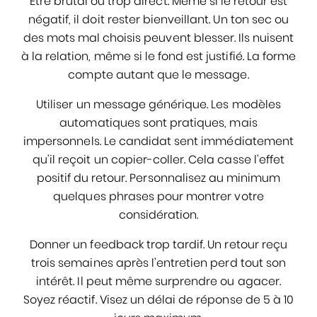
Être brutal ou trop direct. Même si le retour est
négatif, il doit rester bienveillant. Un ton sec ou
des mots mal choisis peuvent blesser. Ils nuisent
à la relation, même si le fond est justifié. La forme
compte autant que le message.
Utiliser un message générique. Les modèles
automatiques sont pratiques, mais
impersonnels. Le candidat sent immédiatement
qu’il reçoit un copier-coller. Cela casse l’effet
positif du retour. Personnalisez au minimum
quelques phrases pour montrer votre
considération.
Donner un feedback trop tardif. Un retour reçu
trois semaines après l’entretien perd tout son
intérêt. Il peut même surprendre ou agacer.
Soyez réactif. Visez un délai de réponse de 5 à 10