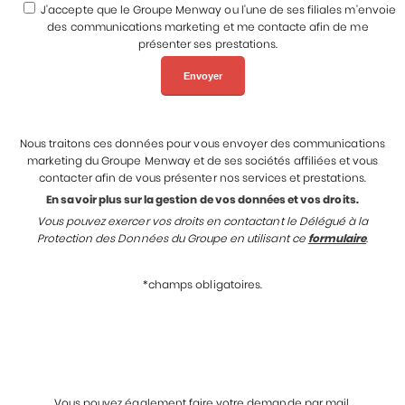
J'accepte que le Groupe Menway ou l'une de ses filiales m'envoie
des communications marketing et me contacte afin de me
présenter ses prestations.
Nous traitons ces données pour vous envoyer des communications
marketing du Groupe Menway et de ses sociétés affiliées et vous
contacter afin de vous présenter nos services et prestations.
En savoir plus sur la gestion de vos données et vos droits.
Vous pouvez exercer vos droits en contactant le Délégué à la
Protection des Données du Groupe en utilisant ce
formulaire
.
*champs obligatoires.
Vous pouvez également faire votre demande par mail.