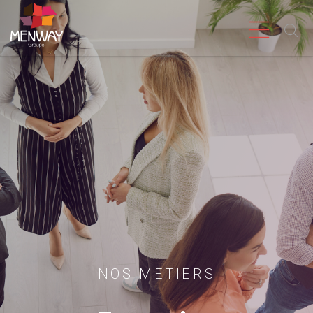
NOS METIERS
_