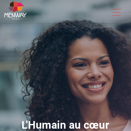
L'Humain au cœur