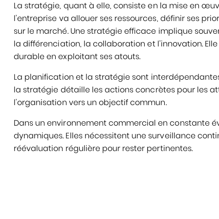
La stratégie, quant à elle, consiste en la mise en œu
l’entreprise va allouer ses ressources, définir ses pri
sur le marché. Une stratégie efficace implique souve
la différenciation, la collaboration et l’innovation. E
durable en exploitant ses atouts.
La planification et la stratégie sont interdépendantes. 
la stratégie détaille les actions concrètes pour les a
l’organisation vers un objectif commun.
Dans un environnement commercial en constante évolut
dynamiques. Elles nécessitent une surveillance cont
réévaluation régulière pour rester pertinentes.