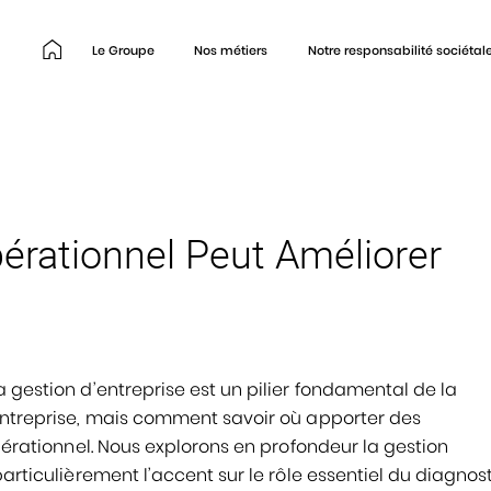
Le Groupe
Nos métiers
Notre responsabilité sociétal
rationnel Peut Améliorer
 gestion d’entreprise est un pilier fondamental de la
 entreprise, mais comment savoir où apporter des
opérationnel. Nous explorons en profondeur la gestion
articulièrement l’accent sur le rôle essentiel du diagnos