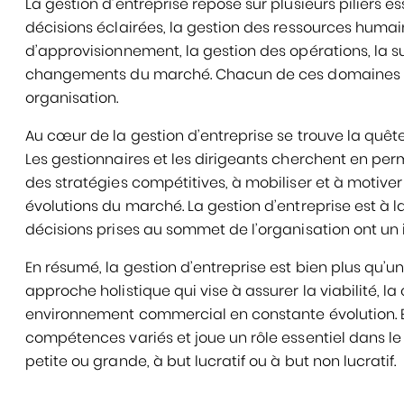
La gestion d’entreprise repose sur plusieurs piliers e
décisions éclairées, la gestion des ressources humain
d’approvisionnement, la gestion des opérations, la s
changements du marché. Chacun de ces domaines es
organisation.
Au cœur de la gestion d’entreprise se trouve la quête c
Les gestionnaires et les dirigeants cherchent en pe
des stratégies compétitives, à mobiliser et à motiver 
évolutions du marché. La gestion d’entreprise est à la
décisions prises au sommet de l’organisation ont un
En résumé, la gestion d’entreprise est bien plus qu’u
approche holistique qui vise à assurer la viabilité, l
environnement commercial en constante évolution. El
compétences variés et joue un rôle essentiel dans le 
petite ou grande, à but lucratif ou à but non lucratif.