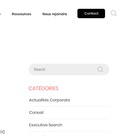
Contact
e
Ressources
Nous rejoindre
CATÉGORIES
Actualités Corporate
Conseil
Executive Search
tic