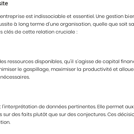
site
 entreprise est indissociable et essentiel. Une gestion bie
ussite à long terme d’une organisation, quelle que soit s
s clés de cette relation cruciale :
es ressources disponibles, qu’il s’agisse de capital financ
nimiser le gaspillage, maximiser la productivité et alloue
 nécessaires.
et l’interprétation de données pertinentes. Elle permet aux
 sur des faits plutôt que sur des conjectures. Ces décisi
tion.