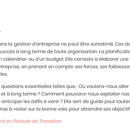
e
 dans la gestion d’entreprise ne peut être surestimé. Ces d
uccès à long terme de toute organisation. La planificati
 calendrier ou d’un budget. Elle consiste à élaborer une
’entreprise, en prenant en compte ses forces, ses faiblesse
les.
questions essentielles telles que : Où voulons-nous aller
urt et à long terme ? Comment pouvons-nous exploiter nos
ciper les défis à venir ? Elle sert de guide pour toutes
prise à rester sur la bonne voie pour atteindre ses objectif
 en Période de Transition