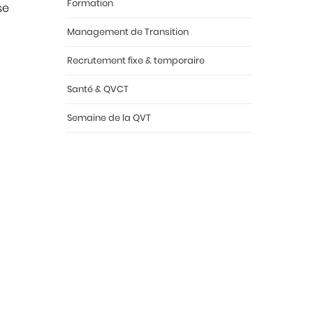
Formation
se
Management de Transition
Recrutement fixe & temporaire
Santé & QVCT
Semaine de la QVT