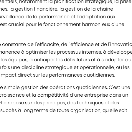
ssentiels, notamment la planification stratégique, la pris
es, la gestion financière, la gestion de la chaîne
urveillance de la performance et l’adaptation aux
t crucial pour le fonctionnement harmonieux d’une
onstante de l’efficacité, de l’efficience et de l’innovatio
rmanence à optimiser les processus internes, à développ
les équipes, à anticiper les défis futurs et à s’adapter au
 fois une discipline stratégique et opérationnelle, où les
 impact direct sur les performances quotidiennes.
ne simple gestion des opérations quotidiennes. C’est une
a croissance et la compétitivité d’une entreprise dans un
le repose sur des principes, des techniques et des
succès à long terme de toute organisation, qu’elle soit