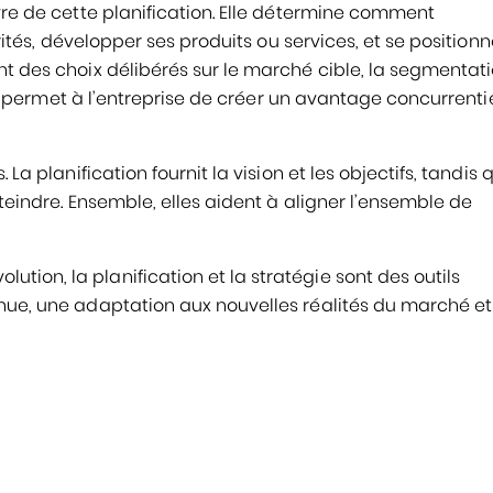
vre de cette planification. Elle détermine comment
orités, développer ses produits ou services, et se positionn
nt des choix délibérés sur le marché cible, la segmentati
lle permet à l’entreprise de créer un avantage concurrenti
La planification fournit la vision et les objectifs, tandis 
tteindre. Ensemble, elles aident à aligner l’ensemble de
ion, la planification et la stratégie sont des outils
inue, une adaptation aux nouvelles réalités du marché e