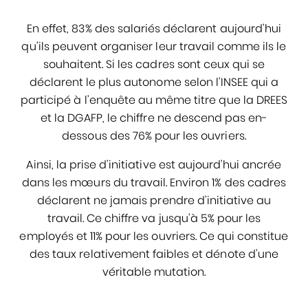
En effet, 83% des salariés déclarent aujourd’hui
qu’ils peuvent organiser leur travail comme ils le
souhaitent. Si les cadres sont ceux qui se
déclarent le plus autonome selon l’INSEE qui a
participé à l’enquête au même titre que la DREES
et la DGAFP, le chiffre ne descend pas en-
dessous des 76% pour les ouvriers.
Ainsi, la prise d’initiative est aujourd’hui ancrée
dans les mœurs du travail. Environ 1% des cadres
déclarent ne jamais prendre d’initiative au
travail. Ce chiffre va jusqu’à 5% pour les
employés et 11% pour les ouvriers. Ce qui constitue
des taux relativement faibles et dénote d’une
véritable mutation.