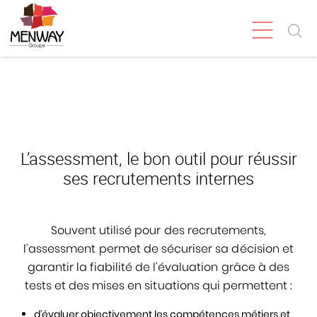
L’assessment, le bon outil pour réussir
ses recrutements internes
Souvent utilisé pour des recrutements,
l’assessment permet de sécuriser sa décision et
garantir la fiabilité de l’évaluation grâce à des
tests et des mises en situations qui permettent :
d’évaluer objectivement les compétences métiers et