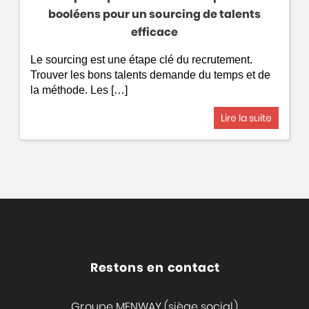
booléens pour un sourcing de talents
efficace
Le sourcing est une étape clé du recrutement.
Trouver les bons talents demande du temps et de
la méthode. Les […]
Lire la suite
Restons en contact
Groupe MENWAY (siège social)