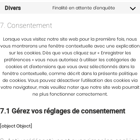
to
videopre
Divers
Finalité en attente d’enquête
Consent
service
to
dailymot
7. Consentement
service
divers
Lorsque vous visitez notre site web pour la première fois, nous
vous montrerons une fenêtre contextuelle avec une explication
sur les cookies. Dès que vous cliquez sur « Enregistrer les
préférences » vous nous autorisez à utiliser les catégories de
cookies et d’extensions que vous avez sélectionnés dans la
fenêtre contextuelle, comme décrit dans la présente politique
de cookies. Vous pouvez désactiver l’utilisation des cookies via
votre navigateur, mais veuillez noter que notre site web pourrait
ne plus fonctionner correctement.
7.1 Gérez vos réglages de consentement
[object Object]