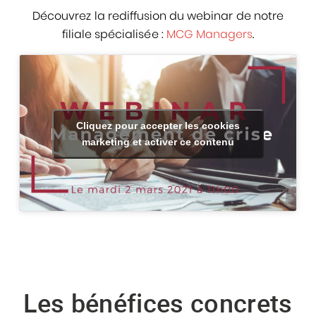
Découvrez la rediffusion du webinar de notre
filiale spécialisée :
MCG Managers
.
Cliquez pour accepter les cookies
marketing et activer ce contenu
Les bénéfices concrets