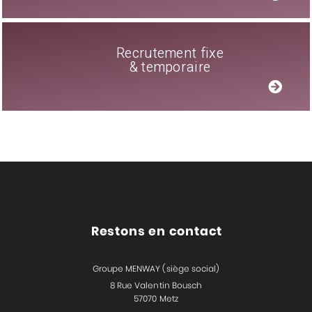
Recrutement fixe
& temporaire
Restons en contact
Groupe MENWAY (siège social)
8 Rue Valentin Bousch
57070 Metz