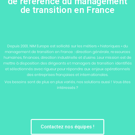
de référence du management
de transition en France
Depuis 2001, NIM Europe est sollicité sur les métiers « historiques » du
management de transition en France : direction générale, ressources
humaines, finances, direction industrielle et d’usine. Leur mission est de
mettre à disposition des dirigeants et managers de transition identifiés
et sélectionnés avec rigueur pour répondre aux enjeux opérationnels
des entreprises françaises et internationales.
Vos besoins sont de plus en plus variés, nos solutions aussi ! Vous êtes
intéressés ?
Contactez nos équipes !