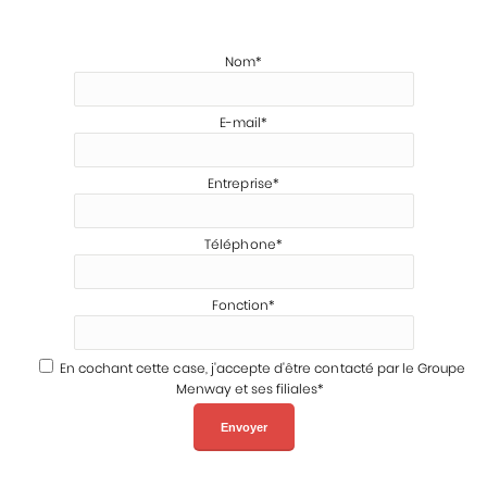
Nom*
E-mail*
Entreprise*
Téléphone*
Fonction*
En cochant cette case, j'accepte d'être contacté par le Groupe
Menway et ses filiales*