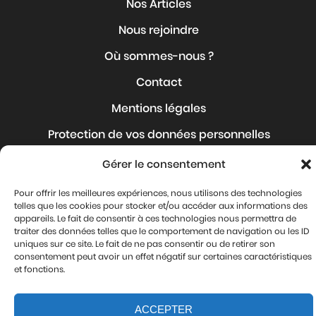
Nos Articles
Nous rejoindre
Où sommes-nous ?
Contact
Mentions légales
Protection de vos données personnelles
Gérer le consentement
Nous suivre
Pour offrir les meilleures expériences, nous utilisons des technologies
telles que les cookies pour stocker et/ou accéder aux informations des
appareils. Le fait de consentir à ces technologies nous permettra de
traiter des données telles que le comportement de navigation ou les ID
uniques sur ce site. Le fait de ne pas consentir ou de retirer son
consentement peut avoir un effet négatif sur certaines caractéristiques
et fonctions.
ACCEPTER