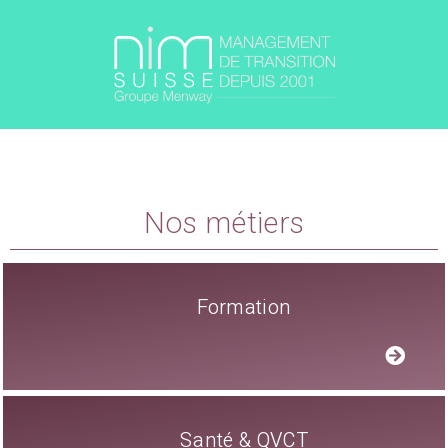
Nos métiers
Formation
Santé & QVCT