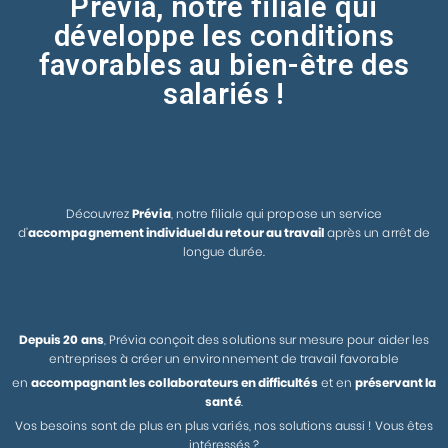
Prévia, notre filiale qui
développe les conditions
favorables au bien-être des
salariés !
Découvrez
Prévia
, notre filiale qui propose un service
d’
accompagnement individuel du retour au travail
après un arrêt de
longue durée.
Depuis 20 ans
, Prévia conçoit des solutions sur mesure pour aider les
entreprises à créer un environnement de travail favorable
en
accompagnant les collaborateurs en difficultés
et en
préservant la
santé
.
Vos besoins sont de plus en plus variés, nos solutions aussi ! Vous êtes
intéressés ?