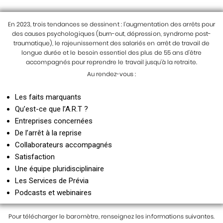
En 2023, trois tendances se dessinent : l’augmentation des arrêts pour
des causes psychologiques (burn-out, dépression, syndrome post-
traumatique), le rajeunissement des salariés en arrêt de travail de
longue durée et le besoin essentiel des plus de 55 ans d’être
accompagnés pour reprendre le travail jusqu’à la retraite.
Au rendez-vous :
Les faits marquants
Qu’est-ce que l’A.R.T ?
Entreprises concernées
De l’arrêt à la reprise
Collaborateurs accompagnés
Satisfaction
Une équipe pluridisciplinaire
Les Services de Prévia
Podcasts et webinaires
Pour télécharger le baromètre, renseignez les informations suivantes.