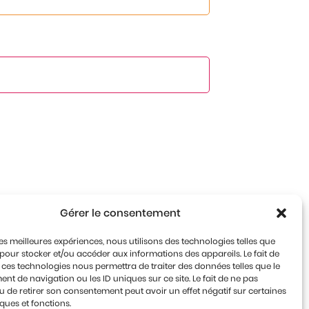
Gérer le consentement
 les meilleures expériences, nous utilisons des technologies telles que
 pour stocker et/ou accéder aux informations des appareils. Le fait de
 ces technologies nous permettra de traiter des données telles que le
t de navigation ou les ID uniques sur ce site. Le fait de ne pas
u de retirer son consentement peut avoir un effet négatif sur certaines
iques et fonctions.