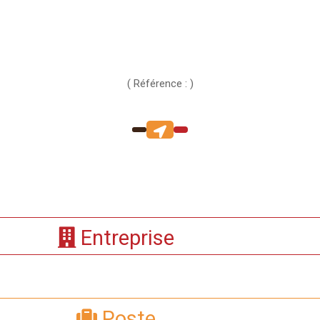
( Référence : )
Entreprise
Poste