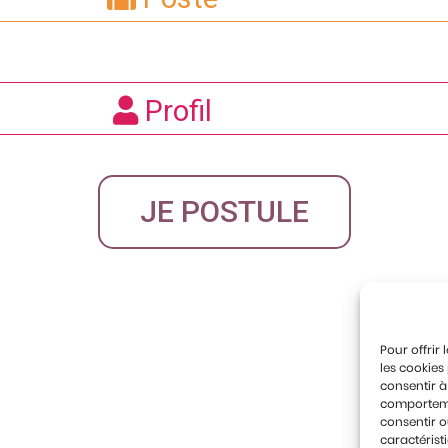
Profil
JE POSTULE
Pour offrir
les cookies
consentir à
comportemen
consentir o
caractérist