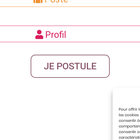
Profil
JE POSTULE
Pour offrir
les cookies
consentir à
comportemen
consentir o
caractérist