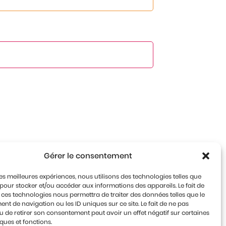
Gérer le consentement
 les meilleures expériences, nous utilisons des technologies telles que
 pour stocker et/ou accéder aux informations des appareils. Le fait de
 ces technologies nous permettra de traiter des données telles que le
t de navigation ou les ID uniques sur ce site. Le fait de ne pas
u de retirer son consentement peut avoir un effet négatif sur certaines
iques et fonctions.