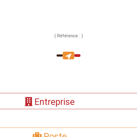
( Référence : )
Entreprise
Poste