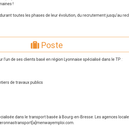
maines !
durant toutes les phases de leur évolution, du recrutement jusqu’au re
Poste
'un de ses clients basé en région Lyonnaise spécialisé dans le TP :
ntiers de travaux publics
cialisée dans le transport basée à Bourg-en-Bresse. Les agences local
 peronnastransport[a]menwayemploi.com.