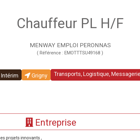
Chauffeur PL H/F
MENWAY EMPLOI PERONNAS
( Référence : EMOTTTSU49168 )
Transports, Logistique, Messageri
Intérim
Grigny
Entreprise
es projets innovants ,