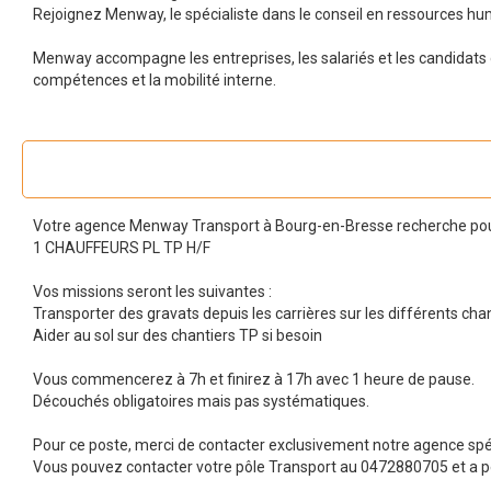
Rejoignez Menway, le spécialiste dans le conseil en ressources hu
Menway accompagne les entreprises, les salariés et les candidats 
compétences et la mobilité interne.
Votre agence Menway Transport à Bourg-en-Bresse recherche pour l
1 CHAUFFEURS PL TP H/F
Vos missions seront les suivantes :
Transporter des gravats depuis les carrières sur les différents cha
Aider au sol sur des chantiers TP si besoin
Vous commencerez à 7h et finirez à 17h avec 1 heure de pause.
Découchés obligatoires mais pas systématiques.
Pour ce poste, merci de contacter exclusivement notre agence spé
Vous pouvez contacter votre pôle Transport au 0472880705 et a