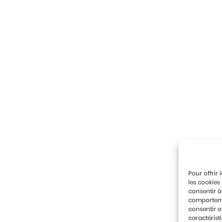
Pour offrir
les cookies
consentir à
comportemen
consentir o
caractérist