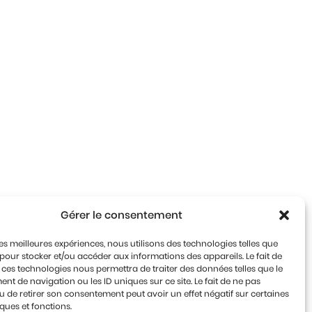
Gérer le consentement
 les meilleures expériences, nous utilisons des technologies telles que
 pour stocker et/ou accéder aux informations des appareils. Le fait de
 ces technologies nous permettra de traiter des données telles que le
t de navigation ou les ID uniques sur ce site. Le fait de ne pas
u de retirer son consentement peut avoir un effet négatif sur certaines
iques et fonctions.