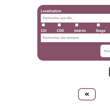
Localisation
CDI
CDD
Intérim
Stage